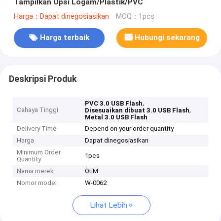
Tampilkan Opsi Logam/Plastik/PVC
Harga：Dapat dinegosiasikan
MOQ：1pcs
Harga terbaik
Hubungi sekarang
Deskripsi Produk
,
PVC 3.0 USB Flash
Cahaya Tinggi
,
Disesuaikan dibuat 3.0 USB Flash
Metal 3.0 USB Flash
Delivery Time
Depend on your order quantity
Harga
Dapat dinegosiasikan
Minimum Order
1pcs
Quantity
Nama merek
OEM
Nomor model
W-0062
Lihat Lebih