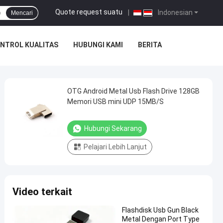
Quote request suatu
|
Indonesian
Mencari
NTROL KUALITAS
HUBUNGI KAMI
BERITA
OTG Android Metal Usb Flash Drive 128GB
Memori USB mini UDP 15MB/S
Hubungi Sekarang
Pelajari Lebih Lanjut
Video terkait
Flashdisk Usb Gun Black
Metal Dengan Port Type