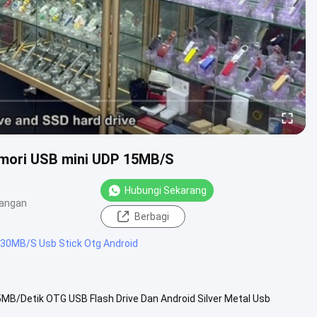
emori USB mini UDP 15MB/S
Hubungi Sekarang
angan
Berbagi
30MB/S Usb Stick Otg Android
MB/Detik OTG USB Flash Drive Dan Android Silver Metal Usb
 flash drive: .....
Lihat Lebih Lanjut