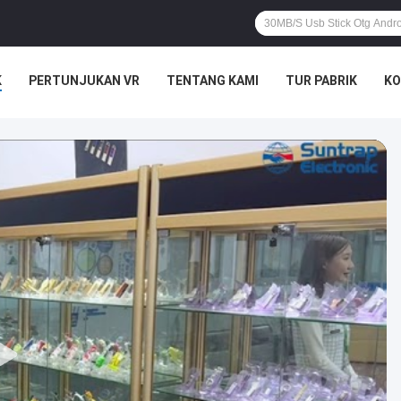
K
PERTUNJUKAN VR
TENTANG KAMI
TUR PABRIK
KO