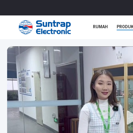
RUMAH
PRODU
KASUS-KASUS