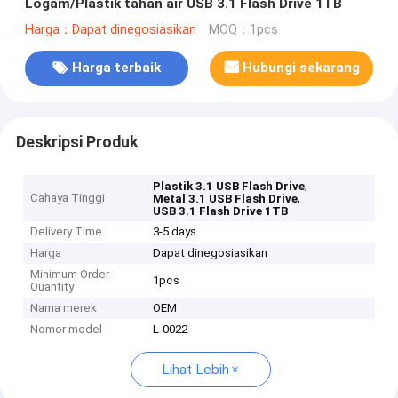
Logam/Plastik tahan air USB 3.1 Flash Drive 1TB
Harga：Dapat dinegosiasikan
MOQ：1pcs
Harga terbaik
Hubungi sekarang
Deskripsi Produk
,
Plastik 3.1 USB Flash Drive
Cahaya Tinggi
,
Metal 3.1 USB Flash Drive
USB 3.1 Flash Drive 1TB
Delivery Time
3-5 days
Harga
Dapat dinegosiasikan
Minimum Order
1pcs
Quantity
Nama merek
OEM
Nomor model
L-0022
Lihat Lebih