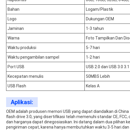
Bahan
Logam/Plastik
Logo
Dukungan OEM
Jaminan
1-3 tahun
Warna
Foto Tampilkan Dan Di
Waktu produksi
5-7 hari
Waktu pengambilan sampel
1-2 hari
Port USB
USB 2.0 dan USB 3.0 3.1
Kecepatan menulis
50MBS Lebih
USB Flash
Kelas A
Aplikasi:
OEM adalah produsen memori USB yang dapat diandalkan di China
flash drive 3.0, yang disertifikasi telah memenuhi standar CE, F
dan harganya dapat dinegosiasikan. Ini datang dalam dua pilihan k
pengiriman cepat, karena hanya membutuhkan waktu 3-5 hari.dan