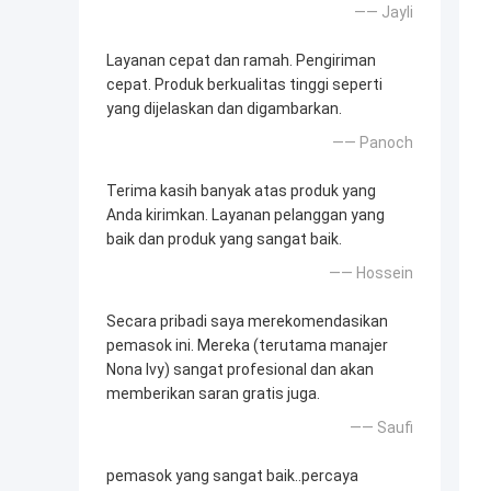
—— Jayli
Layanan cepat dan ramah. Pengiriman
cepat. Produk berkualitas tinggi seperti
yang dijelaskan dan digambarkan.
—— Panoch
Terima kasih banyak atas produk yang
Anda kirimkan. Layanan pelanggan yang
baik dan produk yang sangat baik.
—— Hossein
Secara pribadi saya merekomendasikan
pemasok ini. Mereka (terutama manajer
Nona Ivy) sangat profesional dan akan
memberikan saran gratis juga.
—— Saufi
pemasok yang sangat baik..percaya