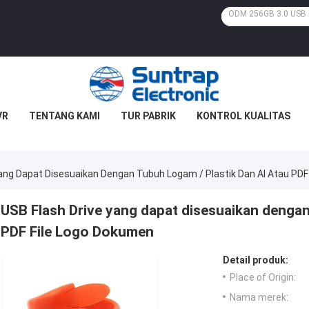
VR
TENTANG KAMI
TUR PABRIK
KONTROL KUALITAS
Yang Dapat Disesuaikan Dengan Tubuh Logam / Plastik Dan AI Atau PDF
USB Flash Drive yang dapat disesuaikan dengan 
PDF File Logo Dokumen
Detail produk:
Place of Origin:
Nama merek: