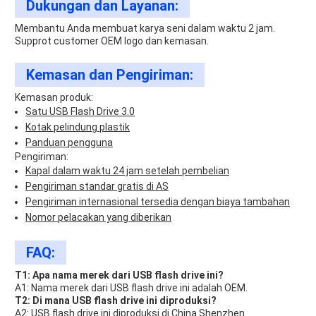
Dukungan dan Layanan:
Membantu Anda membuat karya seni dalam waktu 2 jam.
Supprot customer OEM logo dan kemasan.
Kemasan dan Pengiriman:
Kemasan produk:
Satu USB Flash Drive 3.0
Kotak pelindung plastik
Panduan pengguna
Pengiriman:
Kapal dalam waktu 24 jam setelah pembelian
Pengiriman standar gratis di AS
Pengiriman internasional tersedia dengan biaya tambahan
Nomor pelacakan yang diberikan
FAQ:
T1: Apa nama merek dari USB flash drive ini?
A1: Nama merek dari USB flash drive ini adalah OEM.
T2: Di mana USB flash drive ini diproduksi?
A2: USB flash drive ini diproduksi di China Shenzhen.