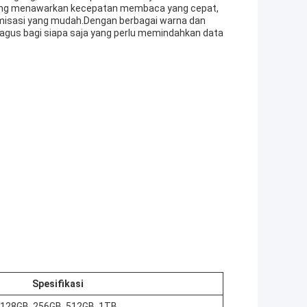
gi yang menawarkan kecepatan membaca yang cepat,
tomisasi yang mudah.Dengan berbagai warna dan
bagus bagi siapa saja yang perlu memindahkan data
Spesifikasi
 128GB, 256GB, 512GB, 1TB