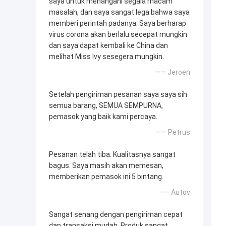
saya untuk menangani segala macam
masalah, dan saya sangat lega bahwa saya
memberi perintah padanya. Saya berharap
virus corona akan berlalu secepat mungkin
dan saya dapat kembali ke China dan
melihat Miss Ivy sesegera mungkin.
—— Jeroen
Setelah pengiriman pesanan saya saya sih
semua barang, SEMUA SEMPURNA,
pemasok yang baik kami percaya.
—— Petrus
Pesanan telah tiba. Kualitasnya sangat
bagus. Saya masih akan memesan,
memberikan pemasok ini 5 bintang.
—— Autov
Sangat senang dengan pengiriman cepat
dan transaksi mudah. Produk sangat