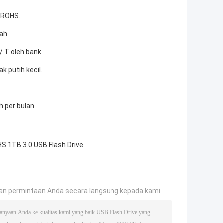
n ROHS.
ah.
/ T oleh bank.
k putih kecil.
h per bulan.
S 1TB 3.0 USB Flash Drive
an permintaan Anda secara langsung kepada kami