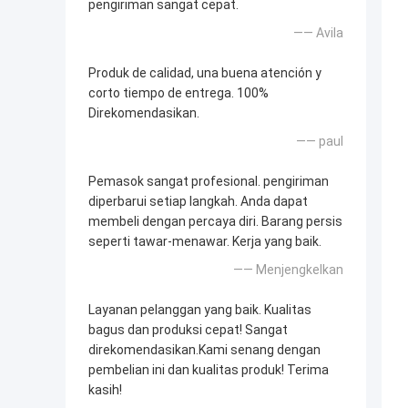
pengiriman sangat cepat.
—— Avila
Produk de calidad, una buena atención y
corto tiempo de entrega. 100%
Direkomendasikan.
—— paul
Pemasok sangat profesional. pengiriman
diperbarui setiap langkah. Anda dapat
membeli dengan percaya diri. Barang persis
seperti tawar-menawar. Kerja yang baik.
—— Menjengkelkan
Layanan pelanggan yang baik. Kualitas
bagus dan produksi cepat! Sangat
direkomendasikan.Kami senang dengan
pembelian ini dan kualitas produk! Terima
kasih!