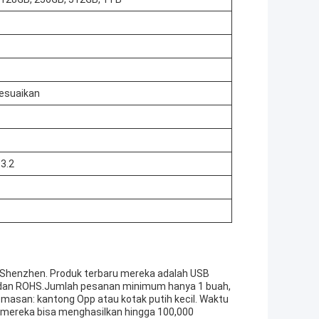
sesuaikan
 3.2
 Shenzhen. Produk terbaru mereka adalah USB
CC, dan ROHS.Jumlah pesanan minimum hanya 1 buah,
emasan: kantong Opp atau kotak putih kecil. Waktu
 mereka bisa menghasilkan hingga 100,000