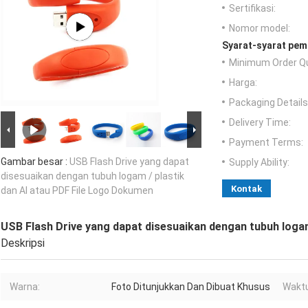
Sertifikasi:
Nomor model:
Syarat-syarat pem
Minimum Order Qu
Harga:
Packaging Details
Delivery Time:
Payment Terms:
Gambar besar :
USB Flash Drive yang dapat
Supply Ability:
disesuaikan dengan tubuh logam / plastik
Kontak
dan AI atau PDF File Logo Dokumen
USB Flash Drive yang dapat disesuaikan dengan tubuh logam
Deskripsi
Warna:
Foto Ditunjukkan Dan Dibuat Khusus
Waktu