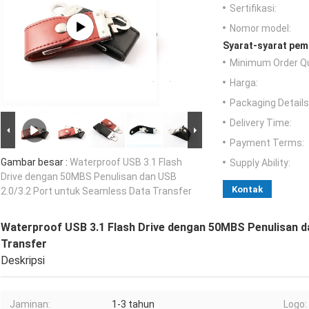
Sertifikasi:
Nomor model:
Syarat-syarat pem
Minimum Order Qu
Harga:
Packaging Details
Delivery Time:
Payment Terms:
Gambar besar :
Waterproof USB 3.1 Flash
Supply Ability:
Drive dengan 50MBS Penulisan dan USB
Kontak
2.0/3.2 Port untuk Seamless Data Transfer
Waterproof USB 3.1 Flash Drive dengan 50MBS Penulisan d
Transfer
Deskripsi
Jaminan:
1-3 tahun
Logo: