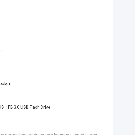
l.
bulan.
S 1TB 3.0 USB Flash Drive