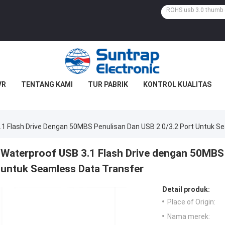
VR
TENTANG KAMI
TUR PABRIK
KONTROL KUALITAS
.1 Flash Drive Dengan 50MBS Penulisan Dan USB 2.0/3.2 Port Untuk S
Waterproof USB 3.1 Flash Drive dengan 50MBS 
untuk Seamless Data Transfer
Detail produk:
Place of Origin:
Nama merek: