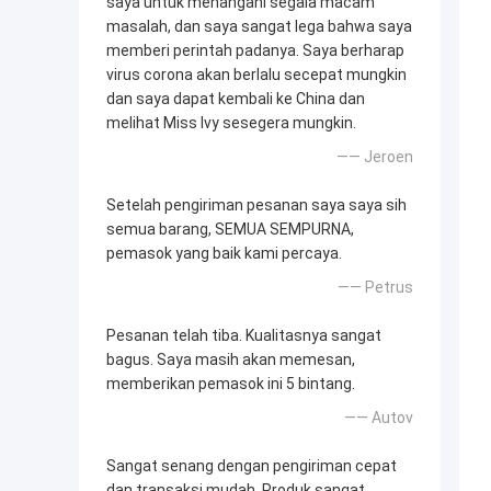
saya untuk menangani segala macam
masalah, dan saya sangat lega bahwa saya
memberi perintah padanya. Saya berharap
virus corona akan berlalu secepat mungkin
dan saya dapat kembali ke China dan
melihat Miss Ivy sesegera mungkin.
—— Jeroen
Setelah pengiriman pesanan saya saya sih
semua barang, SEMUA SEMPURNA,
pemasok yang baik kami percaya.
—— Petrus
Pesanan telah tiba. Kualitasnya sangat
bagus. Saya masih akan memesan,
memberikan pemasok ini 5 bintang.
—— Autov
Sangat senang dengan pengiriman cepat
dan transaksi mudah. Produk sangat