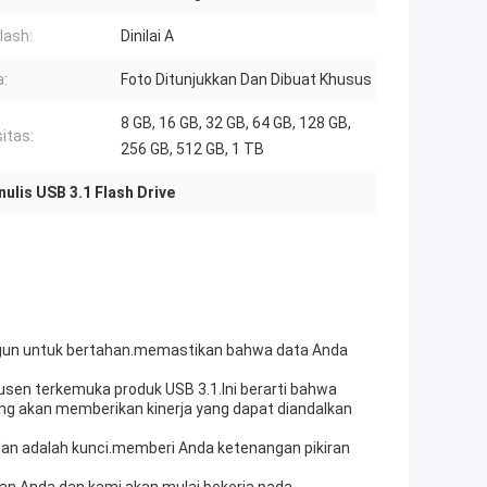
lash:
Dinilai A
:
Foto Ditunjukkan Dan Dibuat Khusus
8 GB, 16 GB, 32 GB, 64 GB, 128 GB,
itas:
256 GB, 512 GB, 1 TB
lis USB 3.1 Flash Drive
bangun untuk bertahan.memastikan bahwa data Anda
dusen terkemuka produk USB 3.1.Ini berarti bahwa
ng akan memberikan kinerja yang dapat diandalkan
an adalah kunci.memberi Anda ketenangan pikiran