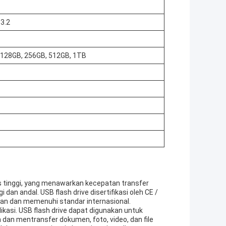
 3.2
 128GB, 256GB, 512GB, 1TB
as tinggi, yang menawarkan kecepatan transfer
an andal. USB flash drive disertifikasi oleh CE /
n dan memenuhi standar internasional.
ikasi. USB flash drive dapat digunakan untuk
dan mentransfer dokumen, foto, video, dan file