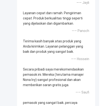
—— Jayli
Layanan cepat dan ramah. Pengiriman
cepat. Produk berkualitas tinggi seperti
yang dijelaskan dan digambarkan.
—— Panoch
Terima kasih banyak atas produk yang
Anda kirimkan. Layanan pelanggan yang
baik dan produk yang sangat baik.
—— Hossein
Secara pribadi saya merekomendasikan
pemasok ini. Mereka (terutama manajer
Nona Ivy) sangat profesional dan akan
memberikan saran gratis juga.
—— Saufi
pemasok yang sangat baik..percaya