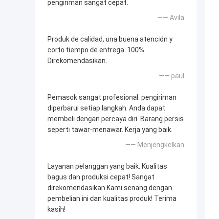
pengiriman sangat cepat.
—— Avila
Produk de calidad, una buena atención y
corto tiempo de entrega. 100%
Direkomendasikan.
—— paul
Pemasok sangat profesional. pengiriman
diperbarui setiap langkah. Anda dapat
membeli dengan percaya diri. Barang persis
seperti tawar-menawar. Kerja yang baik.
—— Menjengkelkan
Layanan pelanggan yang baik. Kualitas
bagus dan produksi cepat! Sangat
direkomendasikan.Kami senang dengan
pembelian ini dan kualitas produk! Terima
kasih!