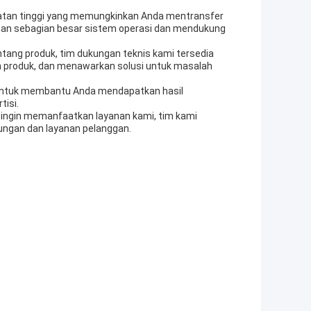
patan tinggi yang memungkinkan Anda mentransfer
ngan sebagian besar sistem operasi dan mendukung
tang produk, tim dukungan teknis kami tersedia
produk, dan menawarkan solusi untuk masalah
 untuk membantu Anda mendapatkan hasil
tisi.
ngin memanfaatkan layanan kami, tim kami
ungan dan layanan pelanggan.