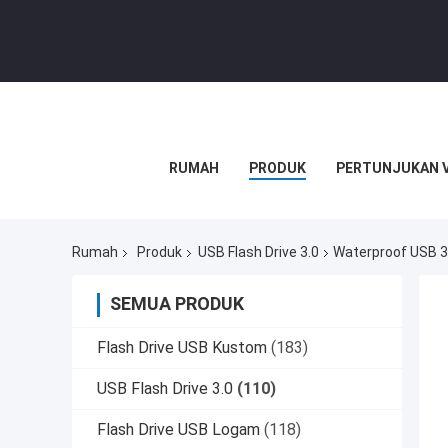
RUMAH
PRODUK
PERTUNJUKAN 
Rumah
Produk
USB Flash Drive 3.0
Waterproof USB 3
SEMUA PRODUK
Flash Drive USB Kustom
(183)
USB Flash Drive 3.0
(110)
Flash Drive USB Logam
(118)