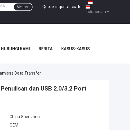
Quote request suatu
|
Mencari
Indonesian
HUBUNGI KAMI
BERITA
KASUS-KASUS
eamless Data Transfer
Penulisan dan USB 2.0/3.2 Port
China Shenzhen
OEM