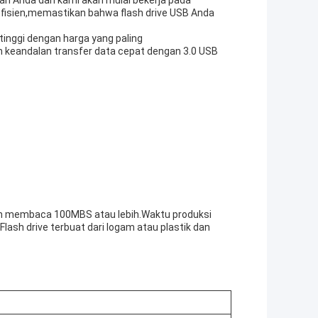
n Anda dan kami akan mulai bekerja pada
isien,memastikan bahwa flash drive USB Anda
inggi dengan harga yang paling
 keandalan transfer data cepat dengan 3.0 USB
tan membaca 100MBS atau lebih.Waktu produksi
lash drive terbuat dari logam atau plastik dan