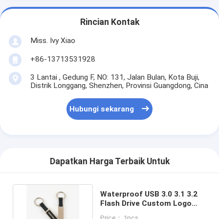
Rincian Kontak
Miss. Ivy Xiao
+86-13713531928
3 Lantai , Gedung F, NO: 131, Jalan Bulan, Kota Buji,
Distrik Longgang, Shenzhen, Provinsi Guangdong, Cina
Hubungi sekarang
Dapatkan Harga Terbaik Untuk
Waterproof USB 3.0 3.1 3.2
Flash Drive Custom Logo
Besi Logam Plastik
Price： 1pcs