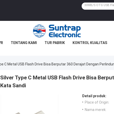
VR
TENTANG KAMI
TUR PABRIK
KONTROL KUALITAS
ype C Metal USB Flash Drive Bisa Berputar 360 Derajat Dengan Perlind
Silver Type C Metal USB Flash Drive Bisa Berpu
Kata Sandi
Detail produk:
Place of Origin:
Nama merek: