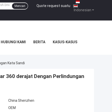
Quote request suatu
|
Mencari
Indonesian
HUBUNGI KAMI
BERITA
KASUS-KASUS
ungan Kata Sandi
tar 360 derajat Dengan Perlindungan
China Shenzhen
OEM