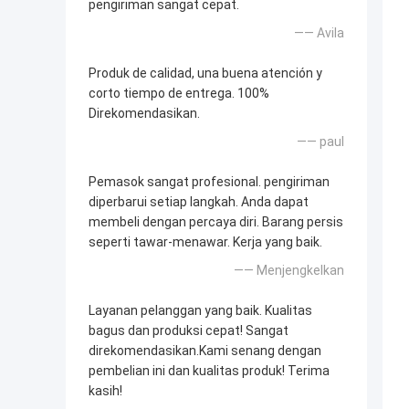
pengiriman sangat cepat.
—— Avila
Produk de calidad, una buena atención y
corto tiempo de entrega. 100%
Direkomendasikan.
—— paul
Pemasok sangat profesional. pengiriman
diperbarui setiap langkah. Anda dapat
membeli dengan percaya diri. Barang persis
seperti tawar-menawar. Kerja yang baik.
—— Menjengkelkan
Layanan pelanggan yang baik. Kualitas
bagus dan produksi cepat! Sangat
direkomendasikan.Kami senang dengan
pembelian ini dan kualitas produk! Terima
kasih!