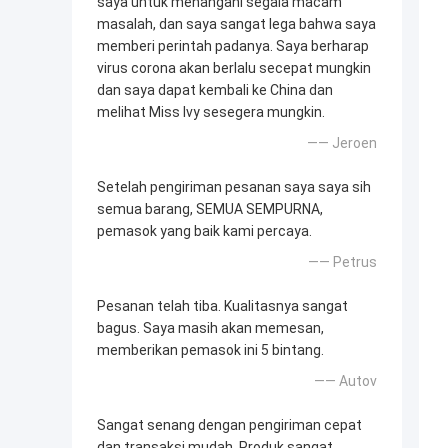
saya untuk menangani segala macam
masalah, dan saya sangat lega bahwa saya
memberi perintah padanya. Saya berharap
virus corona akan berlalu secepat mungkin
dan saya dapat kembali ke China dan
melihat Miss Ivy sesegera mungkin.
—— Jeroen
Setelah pengiriman pesanan saya saya sih
semua barang, SEMUA SEMPURNA,
pemasok yang baik kami percaya.
—— Petrus
Pesanan telah tiba. Kualitasnya sangat
bagus. Saya masih akan memesan,
memberikan pemasok ini 5 bintang.
—— Autov
Sangat senang dengan pengiriman cepat
dan transaksi mudah. Produk sangat