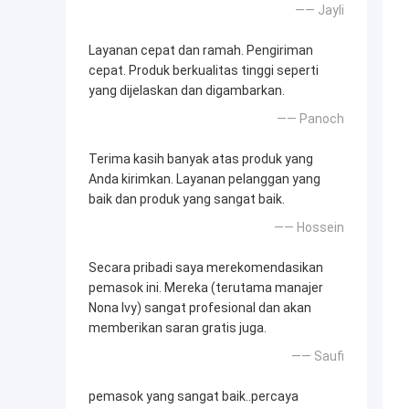
—— Jayli
Layanan cepat dan ramah. Pengiriman
cepat. Produk berkualitas tinggi seperti
yang dijelaskan dan digambarkan.
—— Panoch
Terima kasih banyak atas produk yang
Anda kirimkan. Layanan pelanggan yang
baik dan produk yang sangat baik.
—— Hossein
Secara pribadi saya merekomendasikan
pemasok ini. Mereka (terutama manajer
Nona Ivy) sangat profesional dan akan
memberikan saran gratis juga.
—— Saufi
pemasok yang sangat baik..percaya