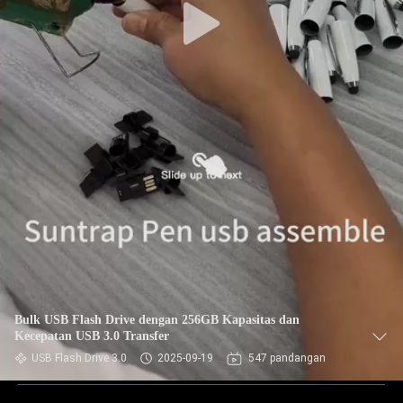
Bulk USB Flash Drive dengan 256GB Kapasitas dan
Kecepatan USB 3.0 Transfer
USB Flash Drive 3.0
2025-09-19
547 pandangan