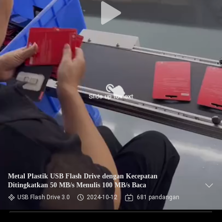
Metal Plastik USB Flash Drive dengan Kecepatan
Ditingkatkan 50 MB/s Menulis 100 MB/s Baca
USB Flash Drive 3.0
2024-10-12
681 pandangan