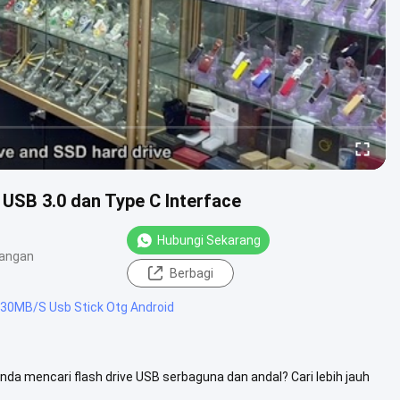
USB 3.0 dan Type C Interface
Hubungi Sekarang
angan
Berbagi
30MB/S Usb Stick Otg Android
da mencari flash drive USB serbaguna dan andal? Cari lebih jauh
as, ....
Lihat Lebih Lanjut