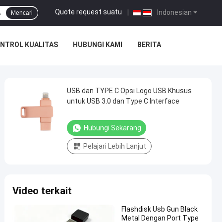
Quote request suatu
|
Indonesian
Mencari
NTROL KUALITAS
HUBUNGI KAMI
BERITA
USB dan TYPE C Opsi Logo USB Khusus
untuk USB 3.0 dan Type C Interface
Hubungi Sekarang
Pelajari Lebih Lanjut
Video terkait
Flashdisk Usb Gun Black
Metal Dengan Port Type