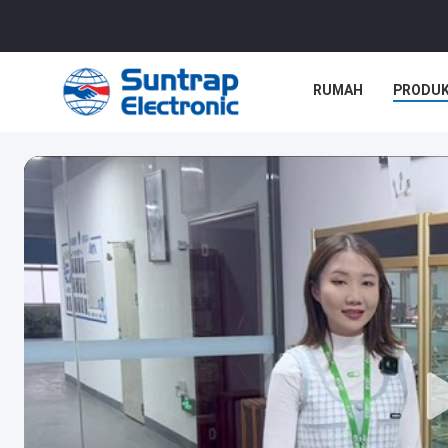
RUMAH
PRODU
KASUS-KASUS