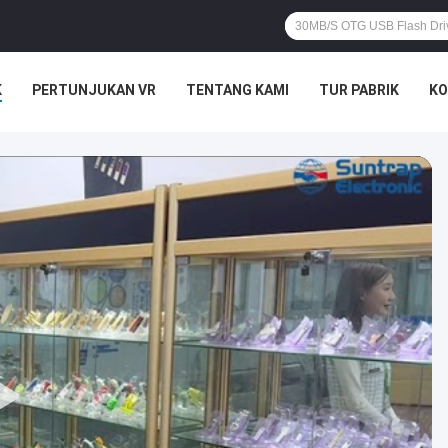
K
PERTUNJUKAN VR
TENTANG KAMI
TUR PABRIK
KO