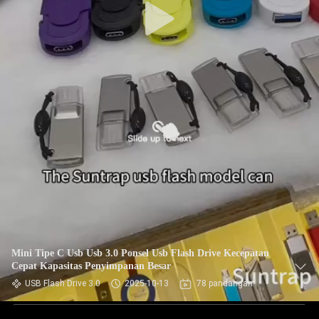
Mini Tipe C Usb Usb 3.0 Ponsel Usb Flash Drive Kecepatan
Cepat Kapasitas Penyimpanan Besar
USB Flash Drive 3.0
2025-10-13
78 pandangan