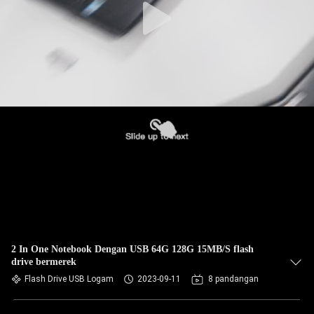
2 In One Notebook Dengan USB 64G 128G 15MB/S flash
drive bermerek
Flash Drive USB Logam
2023-09-11
8 pandangan